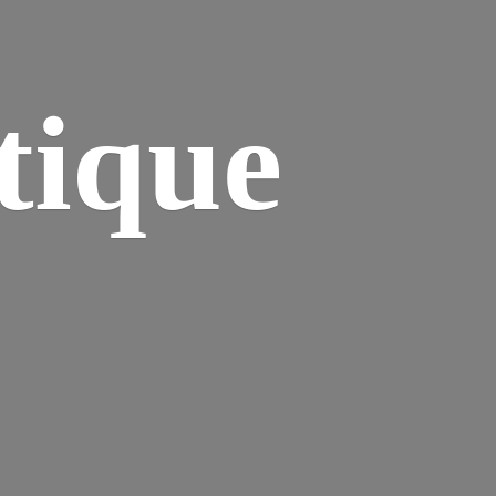
tique