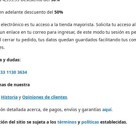
 en adelante descuento del
50%
electrónico es tu acceso a la tienda mayorista. Solicita tu acceso al 
 un enlace en tu correo para ingresar, de este modo tu sesión es p
l cerrar tu pedido, tus datos quedan guardados facilitando tus c
es.
a y dudas:
33 1130 3634
as de nuestra
,
Historia
y
Opiniones de clientes
.
ón detallada acerca, de pagos, envíos y garantías
aquí
.
ión del sitio se sujeta a los
términos
y
políticas
establecidas.