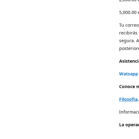
5,000.00
Tu correo 
recibirás
segura. A
posterior
Asistenci
Watsapp 
Conoce m
Filosofia
Informaci
La operac