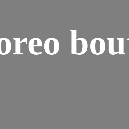
reo bou