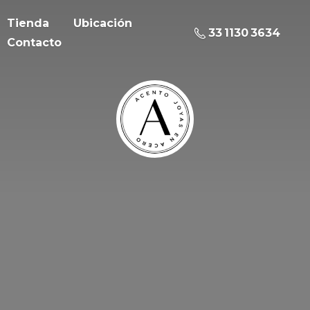
Tienda
Ubicación
33 1130 3634
Contacto