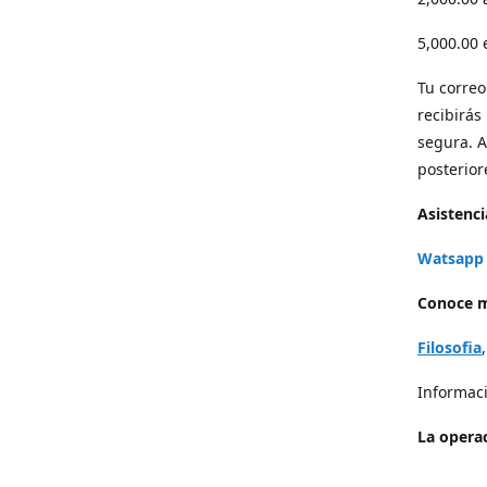
5,000.00
Tu correo 
recibirás
segura. A
posterior
Asistenci
Watsapp 
Conoce m
Filosofia
Informaci
La operac