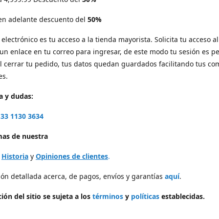
 en adelante descuento del
50%
electrónico es tu acceso a la tienda mayorista. Solicita tu acceso al 
 un enlace en tu correo para ingresar, de este modo tu sesión es p
l cerrar tu pedido, tus datos quedan guardados facilitando tus c
es.
a y dudas:
33 1130 3634
as de nuestra
,
Historia
y
Opiniones de clientes
.
ón detallada acerca, de pagos, envíos y garantías
aquí
.
ión del sitio se sujeta a los
términos
y
políticas
establecidas.