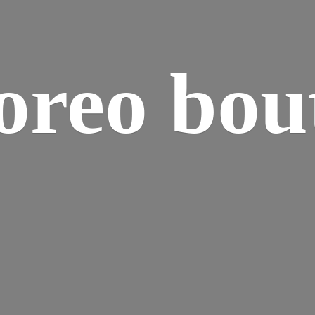
reo bou