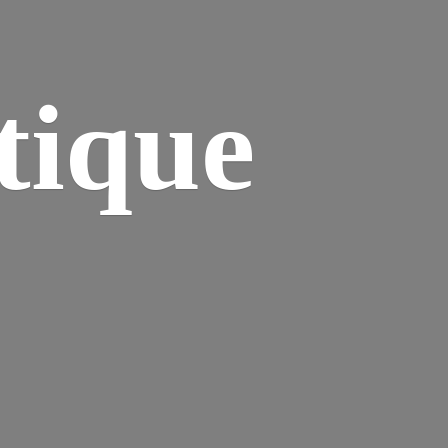
tique