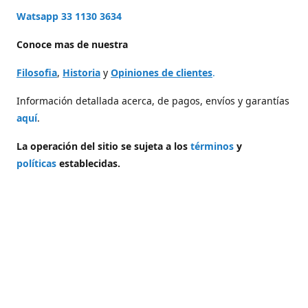
Watsapp 33 1130 3634
Conoce mas de nuestra
Filosofia
,
Historia
y
Opiniones de clientes
.
Información detallada acerca, de pagos, envíos y garantías
aquí
.
La operación del sitio se sujeta a los
términos
y
políticas
establecidas.