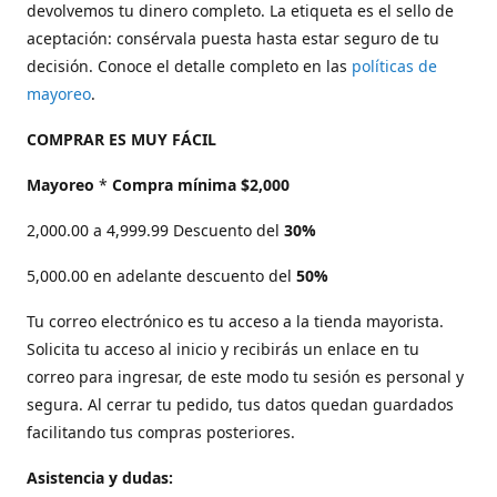
devolvemos tu dinero completo. La etiqueta es el sello de
aceptación: consérvala puesta hasta estar seguro de tu
decisión. Conoce el detalle completo en las
políticas de
mayoreo
.
COMPRAR ES MUY FÁCIL
Mayoreo
*
Compra mínima $2,000
2,000.00 a 4,999.99 Descuento del
30%
5,000.00 en adelante descuento del
50%
Tu correo electrónico es tu acceso a la tienda mayorista.
Solicita tu acceso al inicio y recibirás un enlace en tu
correo para ingresar, de este modo tu sesión es personal y
segura. Al cerrar tu pedido, tus datos quedan guardados
facilitando tus compras posteriores.
Asistencia y dudas: