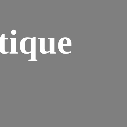
tique