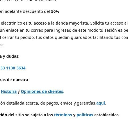
 en adelante descuento del
50%
electrónico es tu acceso a la tienda mayorista. Solicita tu acceso al 
 un enlace en tu correo para ingresar, de este modo tu sesión es p
l cerrar tu pedido, tus datos quedan guardados facilitando tus c
es.
a y dudas:
33 1130 3634
as de nuestra
,
Historia
y
Opiniones de clientes
.
ón detallada acerca, de pagos, envíos y garantías
aquí
.
ión del sitio se sujeta a los
términos
y
políticas
establecidas.