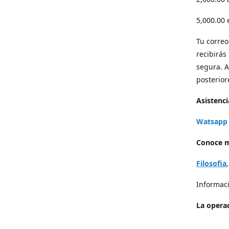
5,000.00
Tu correo 
recibirás
segura. A
posterior
Asistenci
Watsapp 
Conoce m
Filosofia
Informaci
La operac