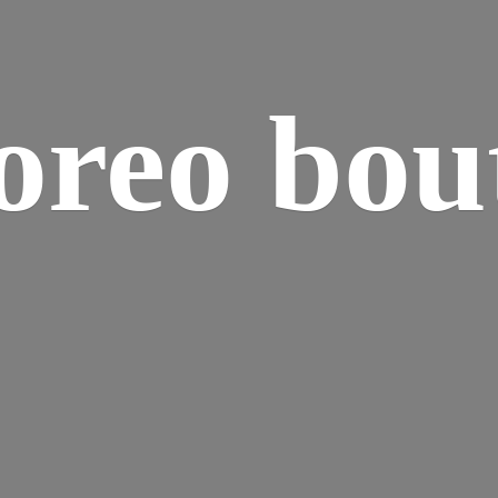
reo bou