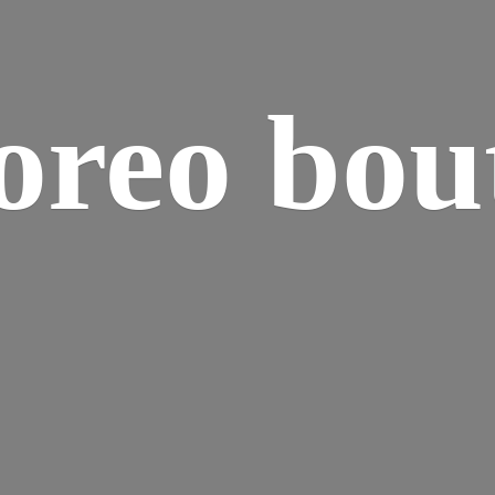
reo bou