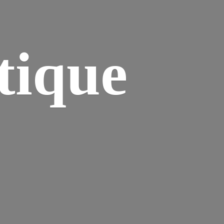
tique