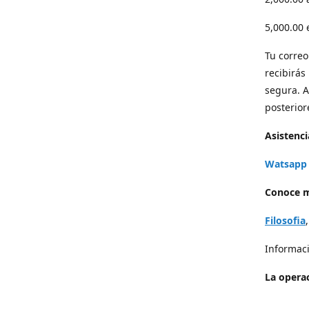
5,000.00
Tu correo 
recibirás
segura. A
posterior
Asistenci
Watsapp 
Conoce m
Filosofia
Informaci
La operac