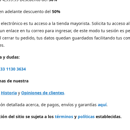
 en adelante descuento del
50%
electrónico es tu acceso a la tienda mayorista. Solicita tu acceso al 
 un enlace en tu correo para ingresar, de este modo tu sesión es p
l cerrar tu pedido, tus datos quedan guardados facilitando tus c
es.
a y dudas:
33 1130 3634
as de nuestra
,
Historia
y
Opiniones de clientes
.
ón detallada acerca, de pagos, envíos y garantías
aquí
.
ión del sitio se sujeta a los
términos
y
políticas
establecidas.