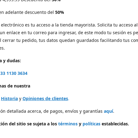
 en adelante descuento del
50%
electrónico es tu acceso a la tienda mayorista. Solicita tu acceso al 
 un enlace en tu correo para ingresar, de este modo tu sesión es p
l cerrar tu pedido, tus datos quedan guardados facilitando tus c
es.
a y dudas:
33 1130 3634
as de nuestra
,
Historia
y
Opiniones de clientes
.
ón detallada acerca, de pagos, envíos y garantías
aquí
.
ión del sitio se sujeta a los
términos
y
políticas
establecidas.