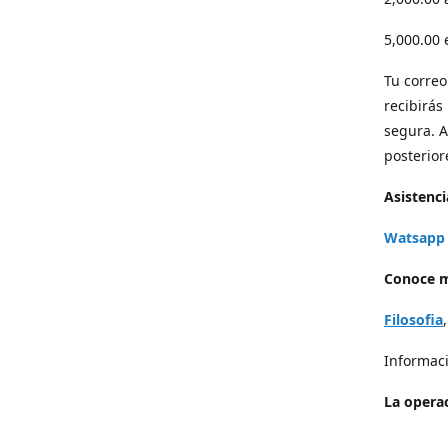
5,000.00
Tu correo 
recibirás
segura. A
posterior
Asistenci
Watsapp 
Conoce m
Filosofia
Informaci
La operac