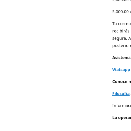
5,000.00
Tu correo 
recibirás
segura. A
posterior
Asistenci
Watsapp 
Conoce m
Filosofia
Informaci
La operac