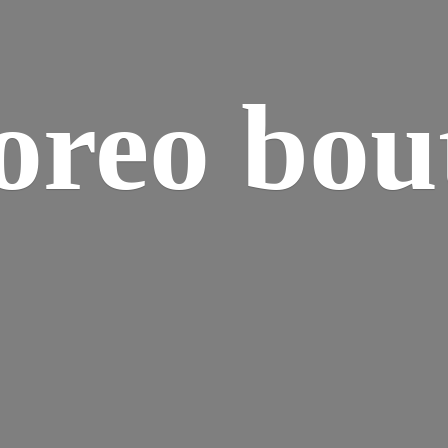
reo bou