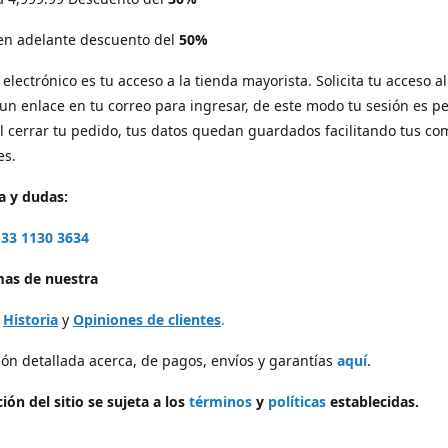
 en adelante descuento del
50%
electrónico es tu acceso a la tienda mayorista. Solicita tu acceso al 
 un enlace en tu correo para ingresar, de este modo tu sesión es p
l cerrar tu pedido, tus datos quedan guardados facilitando tus c
es.
a y dudas:
33 1130 3634
as de nuestra
,
Historia
y
Opiniones de clientes
.
ón detallada acerca, de pagos, envíos y garantías
aquí
.
ión del sitio se sujeta a los
términos
y
políticas
establecidas.