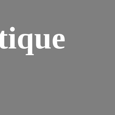
tique