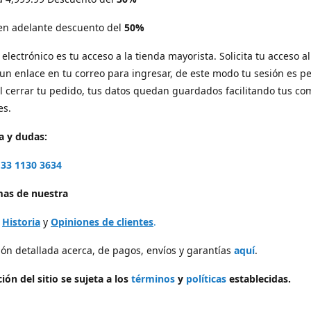
 en adelante descuento del
50%
electrónico es tu acceso a la tienda mayorista. Solicita tu acceso al 
 un enlace en tu correo para ingresar, de este modo tu sesión es p
l cerrar tu pedido, tus datos quedan guardados facilitando tus c
es.
a y dudas:
33 1130 3634
as de nuestra
,
Historia
y
Opiniones de clientes
.
ón detallada acerca, de pagos, envíos y garantías
aquí
.
ión del sitio se sujeta a los
términos
y
políticas
establecidas.