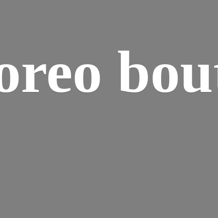
reo bou