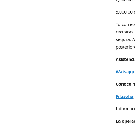
5,000.00
Tu correo 
recibirás
segura. A
posterior
Asistenci
Watsapp 
Conoce m
Filosofia
Informaci
La operac