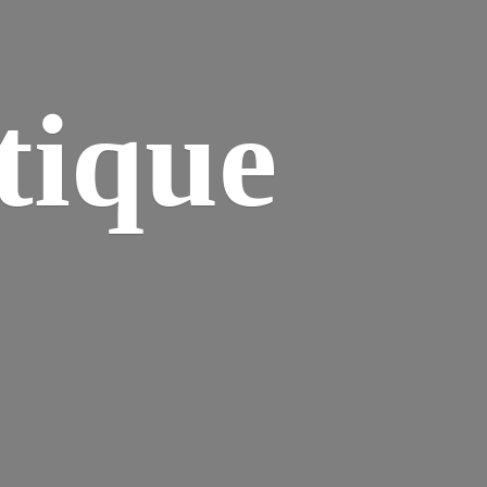
tique